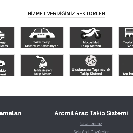
HİZMET VERDİĞİMİZ SEKTÖRLER
lamaları
Aromil
Araç Takip Sistemi
Ürünlerimiz
Sektörel Çözümler