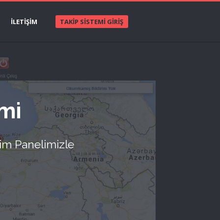
İLETİŞİM
TAKIP SISTEMI GIRIŞ
emi
tim Panelimizle