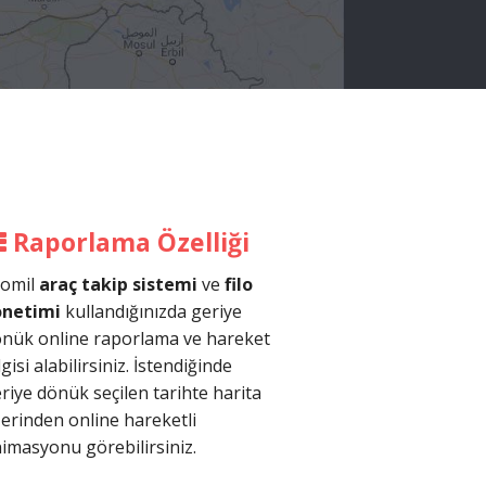
Raporlama Özelliği
romil
araç takip sistemi
ve
filo
önetimi
kullandığınızda geriye
nük online raporlama ve hareket
lgisi alabilirsiniz. İstendiğinde
riye dönük seçilen tarihte harita
erinden online hareketli
imasyonu görebilirsiniz.