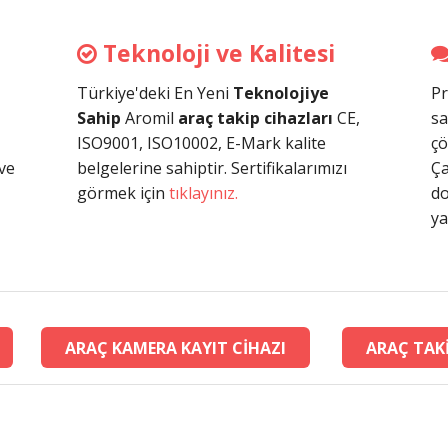
Teknoloji ve Kalitesi
Türkiye'deki En Yeni
Teknolojiye
Pr
,
Sahip
Aromil
araç takip cihazları
CE,
sa
ISO9001, ISO10002, E-Mark kalite
çö
 ve
belgelerine sahiptir. Sertifikalarımızı
Ça
görmek için
tıklayınız.
do
ya
ARAÇ KAMERA KAYIT CİHAZI
ARAÇ TAKİ