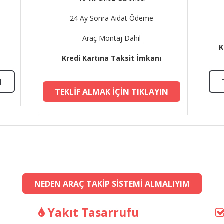
24 Ay Sonra Aidat Ödeme
Araç Montaj Dahil
K
Kredi Kartına Taksit İmkanı
N
TEKLIF ALMAK İÇIN TIKLAYIN
NEDEN ARAÇ TAKIP SISTEMI ALMALIYIM
Yakıt Tasarrufu