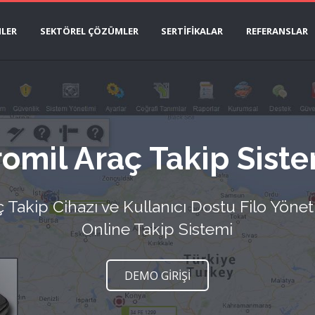
LER
SEKTÖREL ÇÖZÜMLER
SERTİFİKALAR
REFERANSLAR
omil Araç Takip Sist
ç Takip Cihazı ve Kullanıcı Dostu Filo Yöne
Online Takip Sistemi
DEMO GİRİŞİ