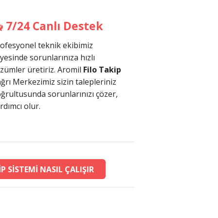
7/24 Canlı Destek
ofesyonel teknik ekibimiz
yesinde sorunlarınıza hızlı
zümler üretiriz. Aromil
Filo Takip
ğrı Merkezimiz sizin talepleriniz
ğrultusunda sorunlarınızı çözer,
rdımcı olur.
P SİSTEMİ NASIL ÇALIŞIR