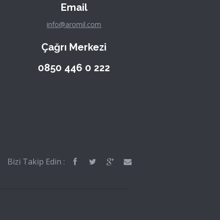
Email
info@aromil.com
Çağrı Merkezi
0850 446 0 222
Bizi Takip Edin :