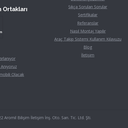
Sıkça Sorulan Sorular
 Ortakları
Sertifikalar
Referanslar
Nasıl Montaj Yapılır
Araç Takip Sistemi Kullanım Kılavuzu
Blog
İletişim
ırlanıyor
 Anıyoruz
mobili Olacak
romil Bilişim İletişim İnş. Oto. San. Tic. Ltd. Şti.