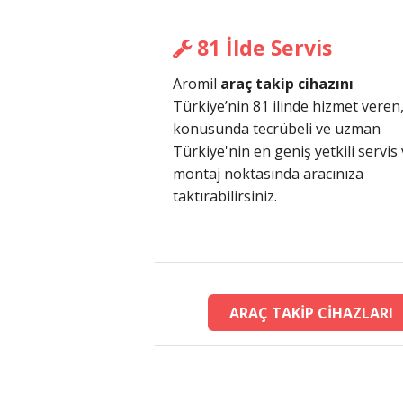
81 İlde Servis
Aromil
araç takip cihazını
Türkiye’nin 81 ilinde hizmet veren
konusunda tecrübeli ve uzman
Türkiye'nin en geniş yetkili servis
montaj noktasında aracınıza
taktırabilirsiniz.
ARAÇ TAKİP CİHAZLARI