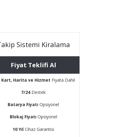
Takip Sistemi Kiralama
Fiyat Teklifi Al
 Kart, Harita ve Hizmet
Fiyata Dahil
7/24
Destek
Batarya Fiyatı
Opsiyonel
Blokaj Fiyatı
Opsiyonel
10 Yıl
Cihaz Garantisi