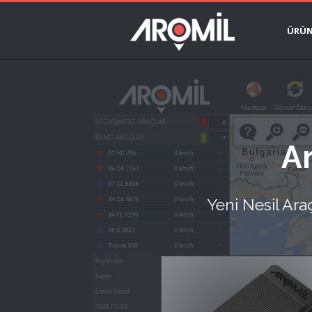
ÜRÜN
Ar
Yeni Nesil Ara