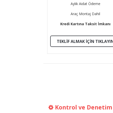
Aylık Aidat Ödeme
Araç Montaj Dahil
Kredi Kartına Taksit İmkanı
TEKLIF ALMAK İÇIN TIKLAYI
Kontrol ve Denetim