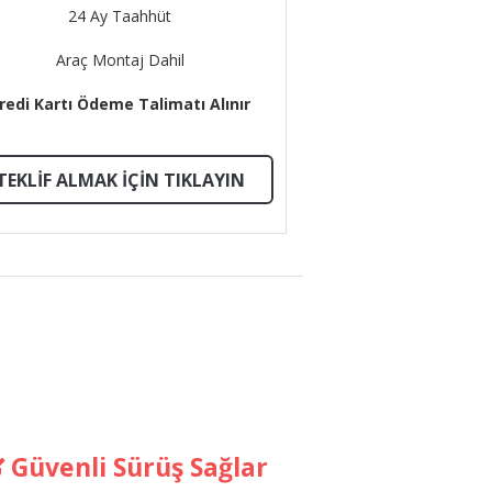
24 Ay Taahhüt
Araç Montaj Dahil
redi Kartı Ödeme Talimatı Alınır
TEKLIF ALMAK İÇIN TIKLAYIN
Güvenli Sürüş Sağlar